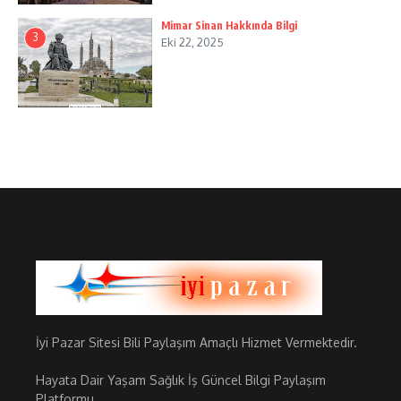
Mimar Sinan Hakkında Bilgi
3
Eki 22, 2025
İyi Pazar Sitesi Bili Paylaşım Amaçlı Hizmet Vermektedir.
Hayata Dair Yaşam Sağlık İş Güncel Bilgi Paylaşım
Platformu.