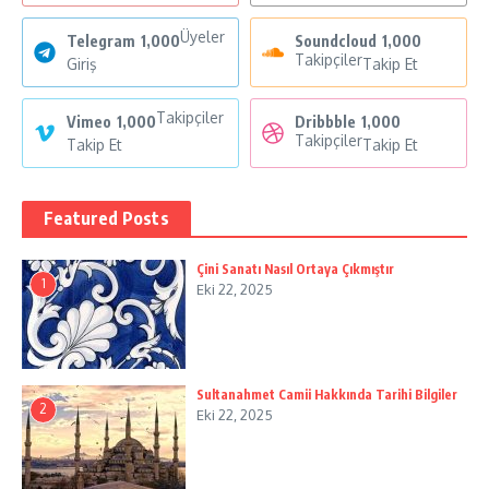
Üyeler
Telegram
1,000
Soundcloud
1,000
Takipçiler
Giriş
Takip Et
Takipçiler
Vimeo
1,000
Dribbble
1,000
Takipçiler
Takip Et
Takip Et
Featured Posts
Çini Sanatı Nasıl Ortaya Çıkmıştır
1
Eki 22, 2025
Sultanahmet Camii Hakkında Tarihi Bilgiler
2
Eki 22, 2025