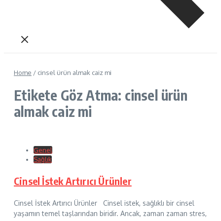
Home
/
cinsel ürün almak caiz mi
Etikete Göz Atma: cinsel ürün
almak caiz mi
Genel
Sağlık
Cinsel İstek Artırıcı Ürünler
Cinsel İstek Artırıcı Ürünler Cinsel istek, sağlıklı bir cinsel
yaşamın temel taşlarından biridir. Ancak, zaman zaman stres,