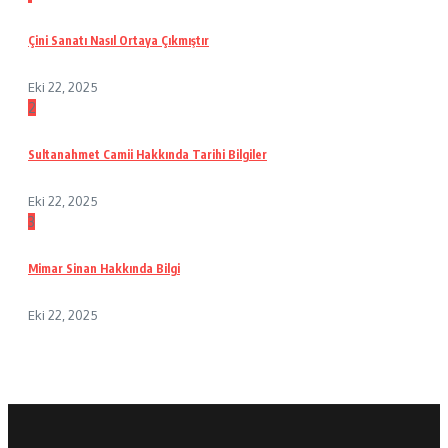
Çini Sanatı Nasıl Ortaya Çıkmıştır
Eki 22, 2025
2
Sultanahmet Camii Hakkında Tarihi Bilgiler
Eki 22, 2025
3
Mimar Sinan Hakkında Bilgi
Eki 22, 2025