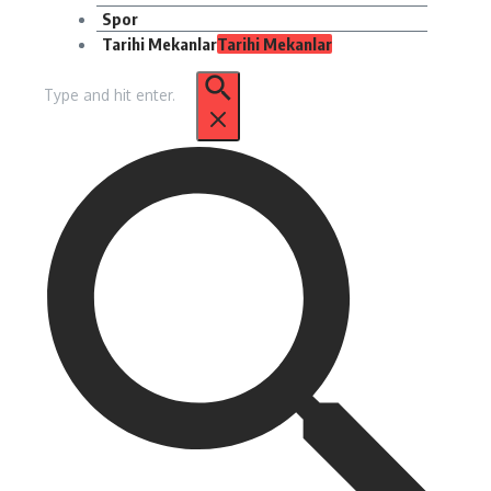
Spor
Tarihi Mekanlar
Tarihi Mekanlar
Arama: