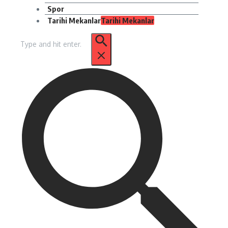
Spor
Tarihi Mekanlar
Tarihi Mekanlar
Arama: