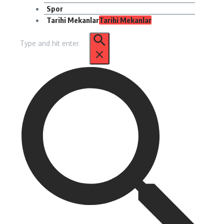
Spor
Tarihi Mekanlar
Tarihi Mekanlar
Arama: