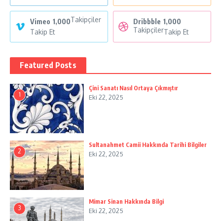
Takipçiler
Vimeo
1,000
Dribbble
1,000
Takipçiler
Takip Et
Takip Et
Featured Posts
Çini Sanatı Nasıl Ortaya Çıkmıştır
1
Eki 22, 2025
Sultanahmet Camii Hakkında Tarihi Bilgiler
2
Eki 22, 2025
Mimar Sinan Hakkında Bilgi
3
Eki 22, 2025