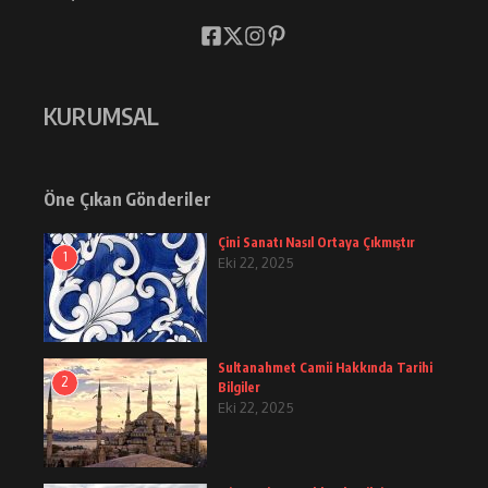
KURUMSAL
Öne Çıkan Gönderiler
Çini Sanatı Nasıl Ortaya Çıkmıştır
1
Eki 22, 2025
Sultanahmet Camii Hakkında Tarihi
2
Bilgiler
Eki 22, 2025