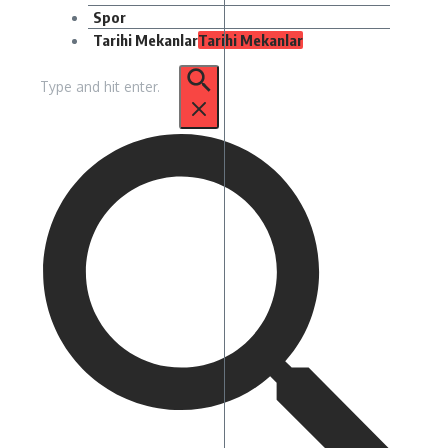
Spor
Tarihi Mekanlar
Tarihi Mekanlar
Arama: