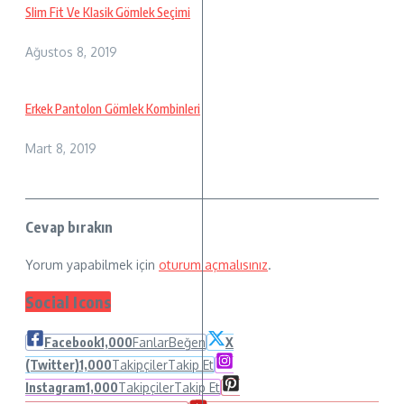
Slim Fit Ve Klasik Gömlek Seçimi
Ağustos 8, 2019
Erkek Pantolon Gömlek Kombinleri
Mart 8, 2019
Cevap bırakın
Yorum yapabilmek için
oturum açmalısınız
.
Social Icons
Facebook
1,000
Fanlar
Beğen
X
(Twitter)
1,000
Takipçiler
Takip Et
Instagram
1,000
Takipçiler
Takip Et