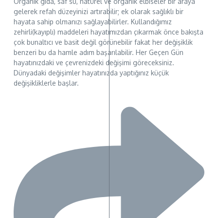
Organik gıda, saf su, natürel ve organik elbiseler bir araya
gelerek refah düzeyinizi artırabilir; ek olarak sağlıklı bir
hayata sahip olmanızı sağlayabilirler. Kullandığımız
zehirli(kayıplı) maddeleri hayatımızdan çıkarmak önce bakışta
çok bunaltıcı ve basit değil görünebilir fakat her değişiklik
benzeri bu da hamle adım başarılabilir. Her Geçen Gün
hayatınızdaki ve çevrenizdeki değişimi göreceksiniz.
Dünyadaki değişimler hayatınızda yaptığınız küçük
değişikliklerle başlar.