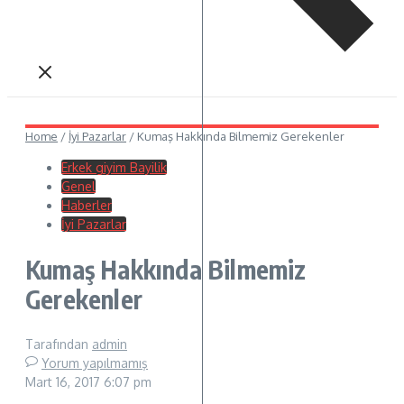
Home
/
İyi Pazarlar
/
Kumaş Hakkında Bilmemiz Gerekenler
Erkek giyim Bayilik
Genel
Haberler
İyi Pazarlar
Kumaş Hakkında Bilmemiz
Gerekenler
Tarafından
admin
Yorum yapılmamış
Mart 16, 2017
6:07 pm