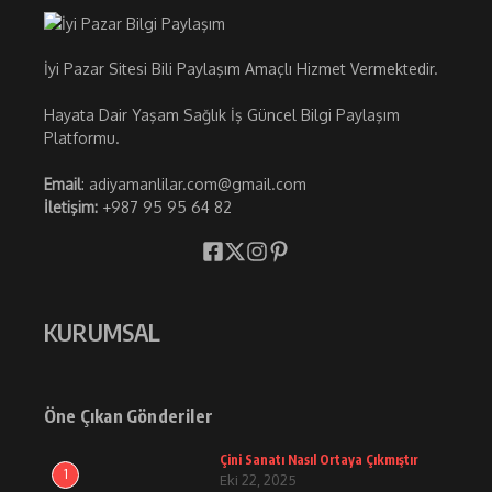
İyi Pazar Sitesi Bili Paylaşım Amaçlı Hizmet Vermektedir.
Hayata Dair Yaşam Sağlık İş Güncel Bilgi Paylaşım
Platformu.
Email
: adiyamanlilar.com@gmail.com
İletişim:
+987 95 95 64 82
KURUMSAL
Öne Çıkan Gönderiler
Çini Sanatı Nasıl Ortaya Çıkmıştır
1
Eki 22, 2025