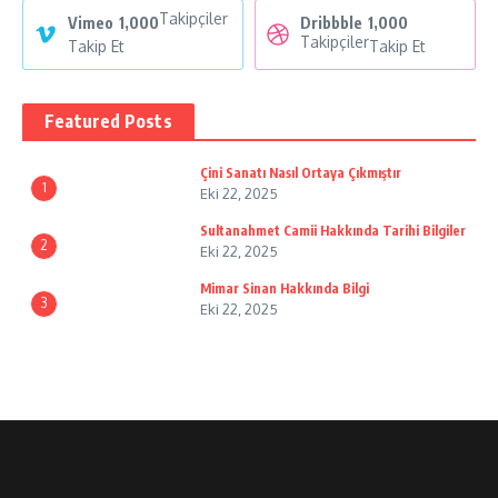
Takipçiler
Vimeo
1,000
Dribbble
1,000
Takipçiler
Takip Et
Takip Et
Featured Posts
Çini Sanatı Nasıl Ortaya Çıkmıştır
1
Eki 22, 2025
Sultanahmet Camii Hakkında Tarihi Bilgiler
2
Eki 22, 2025
Mimar Sinan Hakkında Bilgi
3
Eki 22, 2025