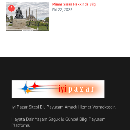
Mimar Sinan Hakkında Bilgi
3
Eki 22, 2025
İyi Pazar Sitesi Bili Paylaşım Amaçlı Hizmet Vermektedir.
Hayata Dair Yaşam Sağlık İş Güncel Bilgi Paylaşım
Platformu.