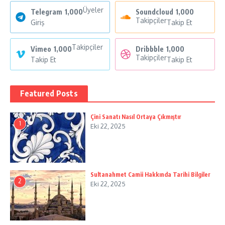
Üyeler
Telegram
1,000
Soundcloud
1,000
Takipçiler
Giriş
Takip Et
Takipçiler
Vimeo
1,000
Dribbble
1,000
Takipçiler
Takip Et
Takip Et
Featured Posts
Çini Sanatı Nasıl Ortaya Çıkmıştır
1
Eki 22, 2025
Sultanahmet Camii Hakkında Tarihi Bilgiler
2
Eki 22, 2025