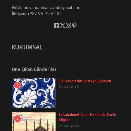
Email
: adiyamanlilar.com@gmail.com
İletişim:
+987 95 95 64 82
KURUMSAL
Öne Çıkan Gönderiler
Çini Sanatı Nasıl Ortaya Çıkmıştır
1
Eki 22, 2025
Sultanahmet Camii Hakkında Tarihi
2
Bilgiler
Eki 22, 2025