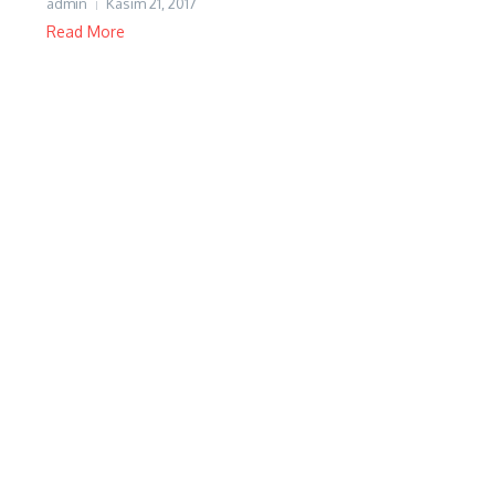
admin
Kasım 21, 2017
Read More