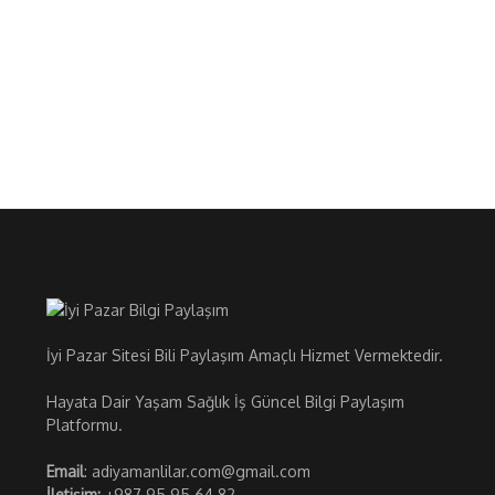
İyi Pazar Sitesi Bili Paylaşım Amaçlı Hizmet Vermektedir.
Hayata Dair Yaşam Sağlık İş Güncel Bilgi Paylaşım
Platformu.
Email
: adiyamanlilar.com@gmail.com
İletişim:
+987 95 95 64 82