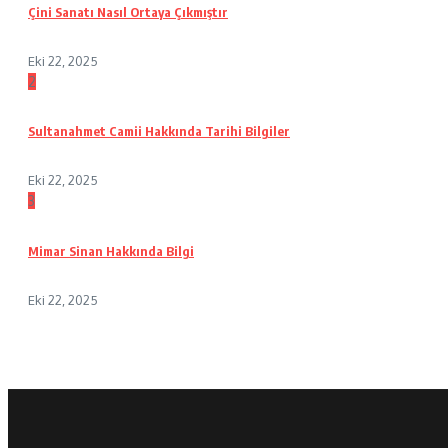
Çini Sanatı Nasıl Ortaya Çıkmıştır
Eki 22, 2025
2
Sultanahmet Camii Hakkında Tarihi Bilgiler
Eki 22, 2025
3
Mimar Sinan Hakkında Bilgi
Eki 22, 2025