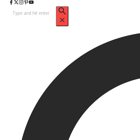
Arama: