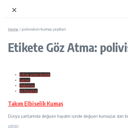
Home
/
poliviskon kumaş çeşitleri
Etikete Göz Atma: polivi
Erkek giyim Bayilik
Genel
Haberler
İyi Pazarlar
Takım Elbiselik Kumaş
Dünya şartlarında değişen hayatın içinde değişen kumaşlar dan bi
admin