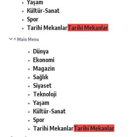
Yaşam
Kültür-Sanat
Spor
Tarihi Mekanlar
Tarihi Mekanlar
Main Menu
Dünya
Ekonomi
Magazin
Sağlık
Siyaset
Teknoloji
Yaşam
Kültür-Sanat
Spor
Tarihi Mekanlar
Tarihi Mekanlar