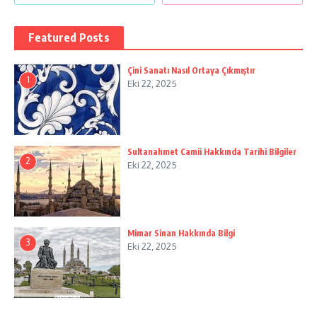
Featured Posts
Çini Sanatı Nasıl Ortaya Çıkmıştır
1
Eki 22, 2025
Sultanahmet Camii Hakkında Tarihi Bilgiler
2
Eki 22, 2025
Mimar Sinan Hakkında Bilgi
3
Eki 22, 2025