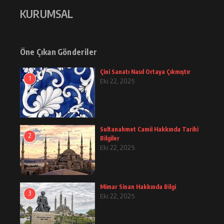
KURUMSAL
Öne Çıkan Gönderiler
Çini Sanatı Nasıl Ortaya Çıkmıştır
1
Eki 22, 2025
Sultanahmet Camii Hakkında Tarihi
2
Bilgiler
Eki 22, 2025
Mimar Sinan Hakkında Bilgi
3
Eki 22, 2025