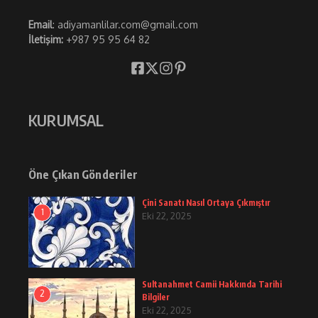
Email
: adiyamanlilar.com@gmail.com
İletişim:
+987 95 95 64 82
KURUMSAL
Öne Çıkan Gönderiler
Çini Sanatı Nasıl Ortaya Çıkmıştır
1
Eki 22, 2025
Sultanahmet Camii Hakkında Tarihi
2
Bilgiler
Eki 22, 2025