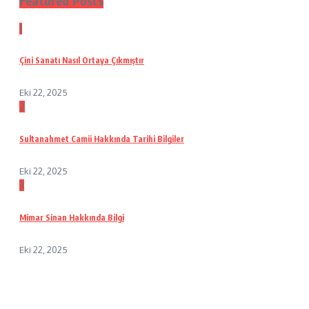
Featured Posts
1
Çini Sanatı Nasıl Ortaya Çıkmıştır
Eki 22, 2025
2
Sultanahmet Camii Hakkında Tarihi Bilgiler
Eki 22, 2025
3
Mimar Sinan Hakkında Bilgi
Eki 22, 2025