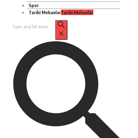
Spor
Tarihi Mekanlar
Tarihi Mekanlar
Arama: