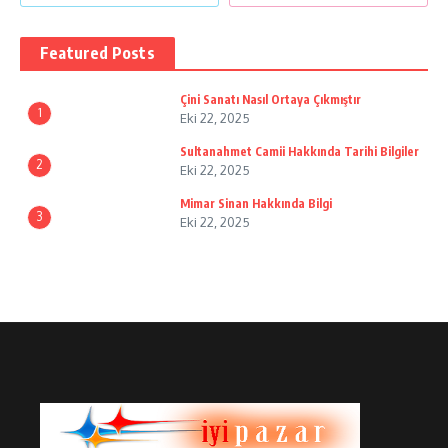
Featured Posts
Çini Sanatı Nasıl Ortaya Çıkmıştır
1
Eki 22, 2025
Sultanahmet Camii Hakkında Tarihi Bilgiler
2
Eki 22, 2025
Mimar Sinan Hakkında Bilgi
3
Eki 22, 2025