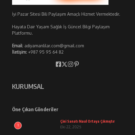
İyi Pazar Sitesi Bili Paylaşım Amaçlı Hizmet Vermektedir.
Hayata Dair Yaşam Sağlık İş Güncel Bilgi Paylaşım
Platformu.
Email
: adiyamanlilar.com@gmail.com
İletişim:
+987 95 95 64 82
KURUMSAL
Öne Çıkan Gönderiler
Çini Sanatı Nasıl Ortaya Çıkmıştır
1
Eki 22, 2025