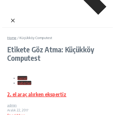
Home
/
Küçükköy Computest
Etikete Göz Atma: Küçükköy
Computest
Genel
Haberler
2. el araç alırken ekspertiz
admin
Aralık 22, 2017