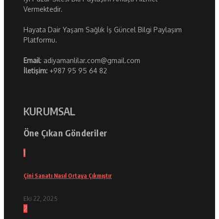
Vermektedir.
Hayata Dair Yaşam Sağlık İş Güncel Bilgi Paylaşım
Platformu.
Email
: adiyamanlilar.com@gmail.com
İletişim:
+987 95 95 64 82
KURUMSAL
Öne Çıkan Gönderiler
1
Çini Sanatı Nasıl Ortaya Çıkmıştır
Eki 22, 2025
2