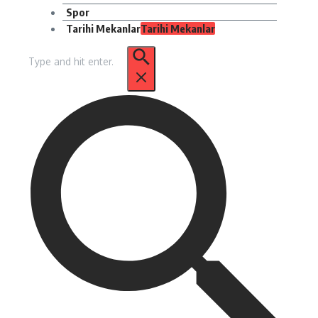
Spor
Tarihi Mekanlar
Tarihi Mekanlar
Arama: