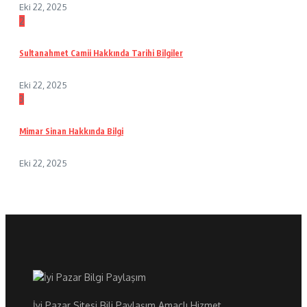
Eki 22, 2025
2
Sultanahmet Camii Hakkında Tarihi Bilgiler
Eki 22, 2025
3
Mimar Sinan Hakkında Bilgi
Eki 22, 2025
İyi Pazar Sitesi Bili Paylaşım Amaçlı Hizmet