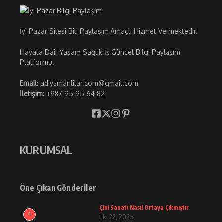
İyi Pazar Sitesi Bili Paylaşım Amaçlı Hizmet Vermektedir.
Hayata Dair Yaşam Sağlık İş Güncel Bilgi Paylaşım
Platformu.
Email
: adiyamanlilar.com@gmail.com
İletişim:
+987 95 95 64 82
KURUMSAL
Öne Çıkan Gönderiler
Çini Sanatı Nasıl Ortaya Çıkmıştır
1
Eki 22, 2025