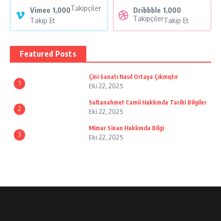
Takipçiler
Vimeo
1,000
Dribbble
1,000
Takipçiler
Takip Et
Takip Et
Featured Posts
Çini Sanatı Nasıl Ortaya Çıkmıştır
1
Eki 22, 2025
Sultanahmet Camii Hakkında Tarihi Bilgiler
2
Eki 22, 2025
Mimar Sinan Hakkında Bilgi
3
Eki 22, 2025