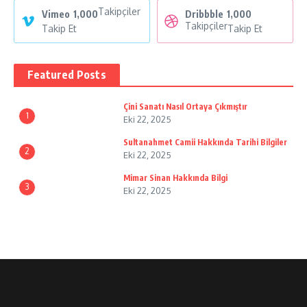
Takipçiler
Vimeo
1,000
Dribbble
1,000
Takipçiler
Takip Et
Takip Et
Featured Posts
Çini Sanatı Nasıl Ortaya Çıkmıştır
1
Eki 22, 2025
Sultanahmet Camii Hakkında Tarihi Bilgiler
2
Eki 22, 2025
Mimar Sinan Hakkında Bilgi
3
Eki 22, 2025