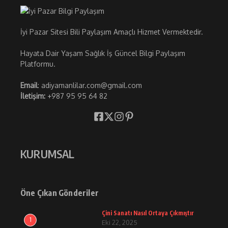
İyi Pazar Sitesi Bili Paylaşım Amaçlı Hizmet Vermektedir.
Hayata Dair Yaşam Sağlık İş Güncel Bilgi Paylaşım
Platformu.
Email
: adiyamanlilar.com@gmail.com
İletişim:
+987 95 95 64 82
KURUMSAL
Öne Çıkan Gönderiler
Çini Sanatı Nasıl Ortaya Çıkmıştır
1
Eki 22, 2025