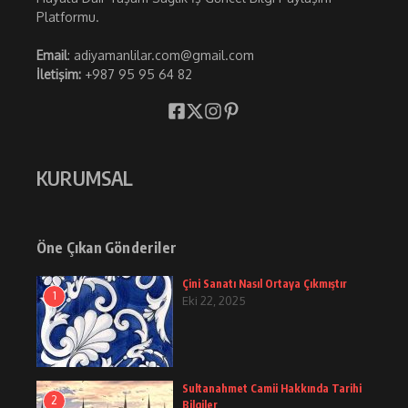
Platformu.
Email
: adiyamanlilar.com@gmail.com
İletişim:
+987 95 95 64 82
KURUMSAL
Öne Çıkan Gönderiler
Çini Sanatı Nasıl Ortaya Çıkmıştır
1
Eki 22, 2025
Sultanahmet Camii Hakkında Tarihi
2
Bilgiler