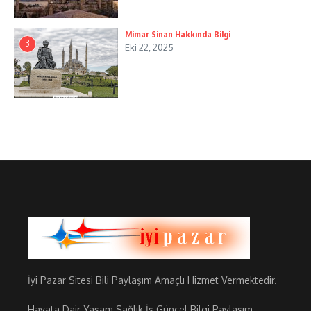
Mimar Sinan Hakkında Bilgi
3
Eki 22, 2025
İyi Pazar Sitesi Bili Paylaşım Amaçlı Hizmet Vermektedir.
Hayata Dair Yaşam Sağlık İş Güncel Bilgi Paylaşım