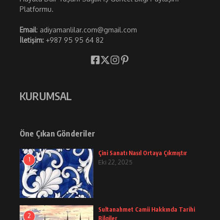
Platformu.
Email
: adiyamanlilar.com@gmail.com
İletişim:
+987 95 95 64 82
KURUMSAL
Öne Çıkan Gönderiler
Çini Sanatı Nasıl Ortaya Çıkmıştır
1
Eki 22, 2025
Sultanahmet Camii Hakkında Tarihi
2
Bilgiler