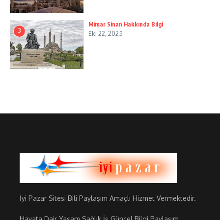
Mimar Sinan Hakkında Bilgi
3
Eki 22, 2025
İyi Pazar Sitesi Bili Paylaşım Amaçlı Hizmet Vermektedir.
Hayata Dair Yaşam Sağlık İş Güncel Bilgi Paylaşım