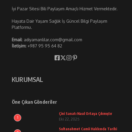
İyi Pazar Sitesi Bili Paylaşım Amaçlı Hizmet Vermektedir.
Hayata Dair Yaşam Sağlık İş Güncel Bilgi Paylaşım
Platformu.
Email
: adiyamanlilar.com@gmail.com
İletişim:
+987 95 95 64 82
KURUMSAL
Öne Çıkan Gönderiler
Çini Sanatı Nasıl Ortaya Çıkmıştır
1
Eki 22, 2025
Sultanahmet Camii Hakkında Tarihi