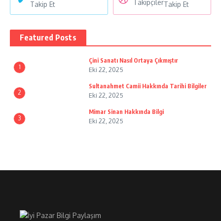
Takipçiler
Takip Et
Takip Et
Featured Posts
Çini Sanatı Nasıl Ortaya Çıkmıştır
1
Eki 22, 2025
Sultanahmet Camii Hakkında Tarihi Bilgiler
2
Eki 22, 2025
Mimar Sinan Hakkında Bilgi
3
Eki 22, 2025