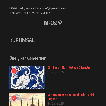
Email
: adiyamanlilar.com@gmail.com
İletişim:
+987 95 95 64 82
KURUMSAL
Öne Çıkan Gönderiler
Çini Sanatı Nasıl Ortaya Çıkmıştır
1
Eki 22, 2025
Sultanahmet Camii Hakkında Tarihi
2
Bilgiler
Eki 22, 2025