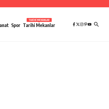
TARIHI MEKANLAR
Sanat
Spor
Tarihi Mekanlar