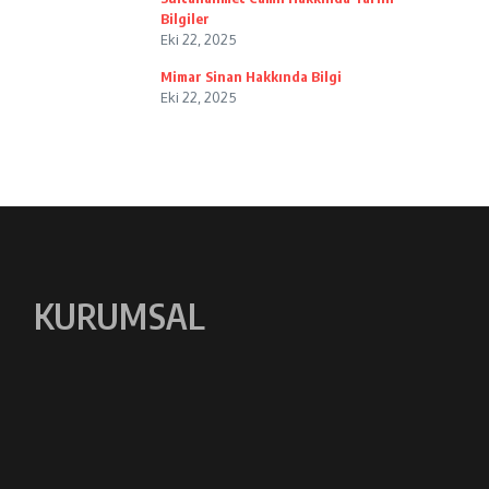
Bilgiler
Eki 22, 2025
Mimar Sinan Hakkında Bilgi
Eki 22, 2025
KURUMSAL