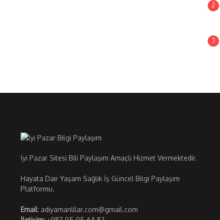
2
3
İyi Pazar Sitesi Bili Paylaşım Amaçlı Hizmet Vermektedir.
Hayata Dair Yaşam Sağlık İş Güncel Bilgi Paylaşım
Platformu.
Email
: adiyamanlilar.com@gmail.com
İletişim:
+987 95 95 64 82