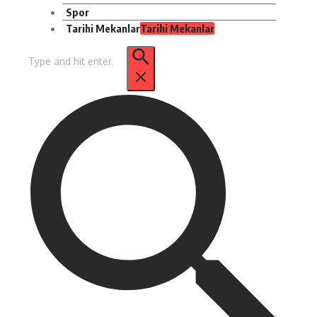
Spor
Tarihi Mekanlar
Tarihi Mekanlar
Arama: