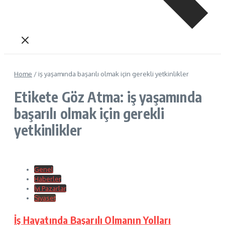
Home
/
iş yaşamında başarılı olmak için gerekli yetkinlikler
Etikete Göz Atma: iş yaşamında
başarılı olmak için gerekli
yetkinlikler
Genel
Haberler
İyi Pazarlar
Siyaset
İş Hayatında Başarılı Olmanın Yolları