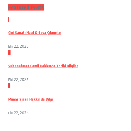
Featured Posts
1
Çini Sanatı Nasıl Ortaya Çıkmıştır
Eki 22, 2025
2
Sultanahmet Camii Hakkında Tarihi Bilgiler
Eki 22, 2025
3
Mimar Sinan Hakkında Bilgi
Eki 22, 2025