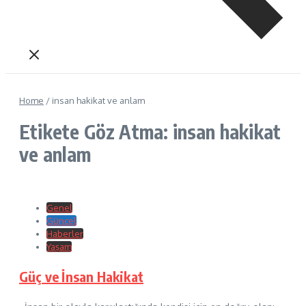
Home
/
insan hakikat ve anlam
Etikete Göz Atma: insan hakikat
ve anlam
Genel
Güncel
Haberler
Yaşam
Güç ve İnsan Hakikat