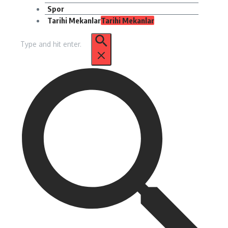
Spor
Tarihi Mekanlar
Tarihi Mekanlar
Arama: