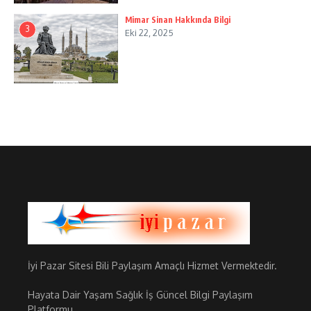
Mimar Sinan Hakkında Bilgi
3
Eki 22, 2025
İyi Pazar Sitesi Bili Paylaşım Amaçlı Hizmet Vermektedir.
Hayata Dair Yaşam Sağlık İş Güncel Bilgi Paylaşım
Platformu.