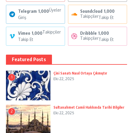
Üyeler
Telegram
1,000
Soundcloud
1,000
Takipçiler
Giriş
Takip Et
Takipçiler
Vimeo
1,000
Dribbble
1,000
Takipçiler
Takip Et
Takip Et
Featured Posts
Çini Sanatı Nasıl Ortaya Çıkmıştır
1
Eki 22, 2025
Sultanahmet Camii Hakkında Tarihi Bilgiler
2
Eki 22, 2025