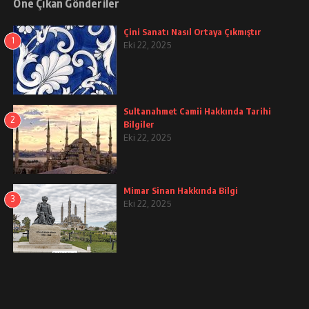
Öne Çıkan Gönderiler
Çini Sanatı Nasıl Ortaya Çıkmıştır
1
Eki 22, 2025
Sultanahmet Camii Hakkında Tarihi
2
Bilgiler
Eki 22, 2025
Mimar Sinan Hakkında Bilgi
3
Eki 22, 2025