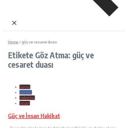
Home
/
güç ve cesaret duası
Etikete Göz Atma: güç ve
cesaret duası
Genel
Güncel
Haberler
Yaşam
Güç ve İnsan Hakikat