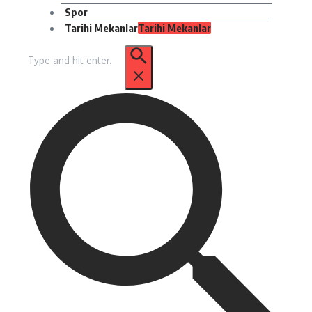
Spor
Tarihi Mekanlar
Tarihi Mekanlar
Arama: