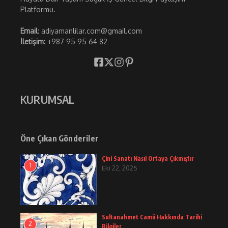
Platformu.
Email
: adiyamanlilar.com@gmail.com
İletişim:
+987 95 95 64 82
KURUMSAL
Öne Çıkan Gönderiler
Çini Sanatı Nasıl Ortaya Çıkmıştır
1
Eki 22, 2025
Sultanahmet Camii Hakkında Tarihi
2
Bilgiler