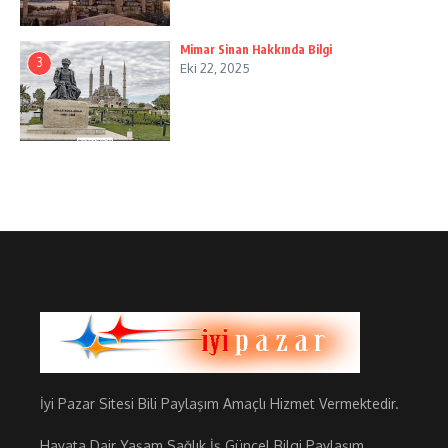
Mimar Sinan Hakkında Bilgi
3
Eki 22, 2025
İyi Pazar Sitesi Bili Paylaşım Amaçlı Hizmet Vermektedir.
Hayata Dair Yaşam Sağlık İş Güncel Bilgi Paylaşım