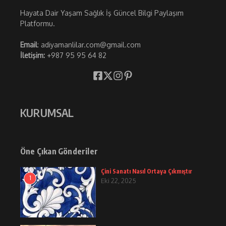
Hayata Dair Yaşam Sağlık İş Güncel Bilgi Paylaşım
Platformu.
Email
: adiyamanlilar.com@gmail.com
İletişim:
+987 95 95 64 82
KURUMSAL
Öne Çıkan Gönderiler
Çini Sanatı Nasıl Ortaya Çıkmıştır
1
Eki 22, 2025