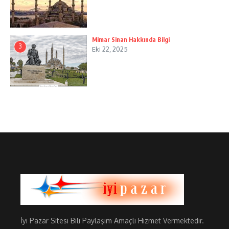
Mimar Sinan Hakkında Bilgi
3
Eki 22, 2025
İyi Pazar Sitesi Bili Paylaşım Amaçlı Hizmet Vermektedir.