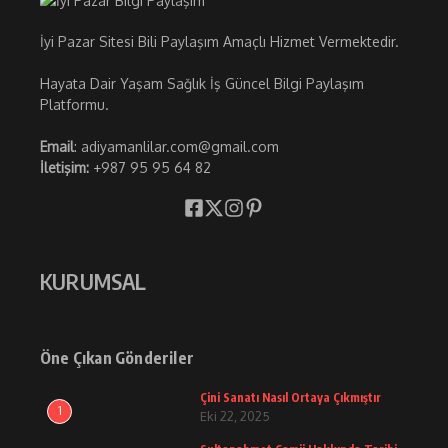
İyi Pazar Sitesi Bili Paylaşım Amaçlı Hizmet Vermektedir.
Hayata Dair Yaşam Sağlık İş Güncel Bilgi Paylaşım
Platformu.
Email
: adiyamanlilar.com@gmail.com
İletişim:
+987 95 95 64 82
KURUMSAL
Öne Çıkan Gönderiler
Çini Sanatı Nasıl Ortaya Çıkmıştır
1
Eki 22, 2025