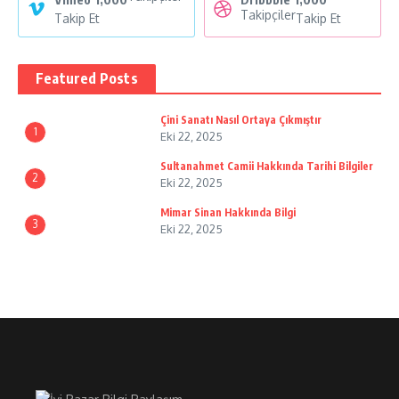
Takipçiler
Takip Et
Takip Et
Featured Posts
Çini Sanatı Nasıl Ortaya Çıkmıştır
1
Eki 22, 2025
Sultanahmet Camii Hakkında Tarihi Bilgiler
2
Eki 22, 2025
Mimar Sinan Hakkında Bilgi
3
Eki 22, 2025