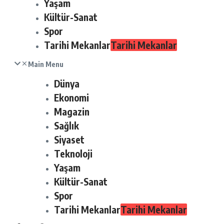
Yaşam
Kültür-Sanat
Spor
Tarihi Mekanlar
Tarihi Mekanlar
Main Menu
Dünya
Ekonomi
Magazin
Sağlık
Siyaset
Teknoloji
Yaşam
Kültür-Sanat
Spor
Tarihi Mekanlar
Tarihi Mekanlar