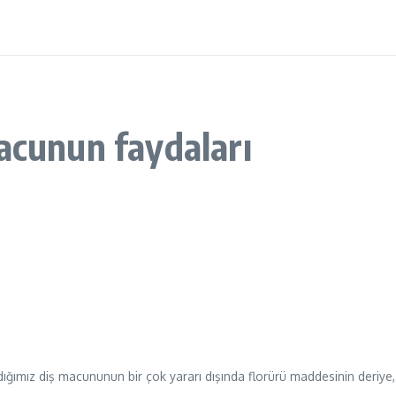
acunun faydaları
ımız diş macununun bir çok yararı dışında florürü maddesinin deriye, aç