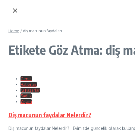
Home
/
diş macunun faydaları
Etikete Göz Atma: diş m
Genel
Haberler
İyi Pazarlar
Sağlık
Yaşam
Diş macunun faydalar Nelerdir?
Diş macunun faydalar Nelerdir? Evimizde gündelik olarak kullandığ