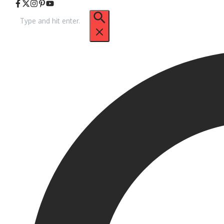
Arama: