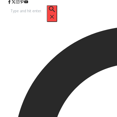
Arama: