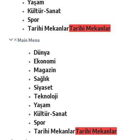
Yaşam
Kültür-Sanat
Spor
Tarihi Mekanlar
Tarihi Mekanlar
Main Menu
Dünya
Ekonomi
Magazin
Sağlık
Siyaset
Teknoloji
Yaşam
Kültür-Sanat
Spor
Tarihi Mekanlar
Tarihi Mekanlar