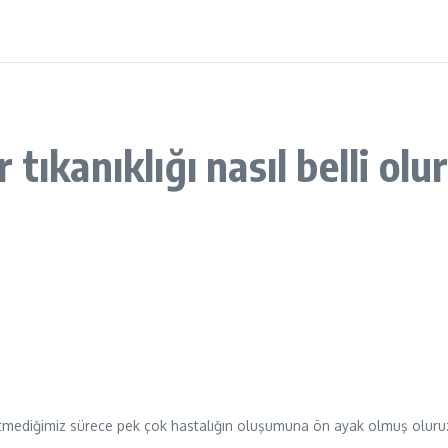
ıkanıklığı nasıl belli olu
üketmediğimiz sürece pek çok hastalığın oluşumuna ön ayak olmuş oluruz.