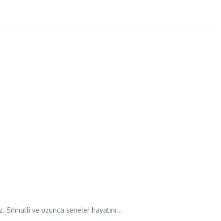
r
 Sıhhatli ve uzunca seneler hayatını...