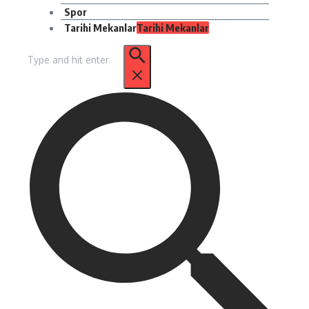
Spor
Tarihi Mekanlar
Tarihi Mekanlar
Arama: