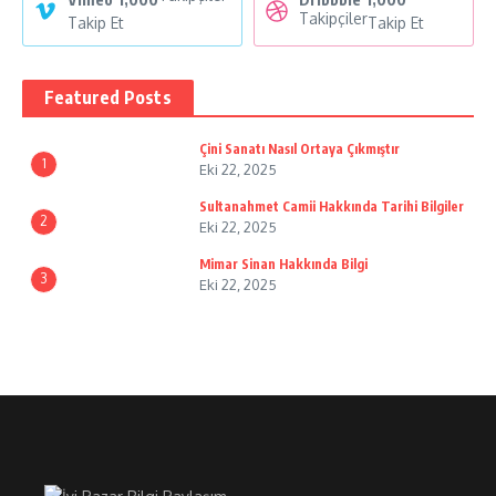
Takipçiler
Takip Et
Takip Et
Featured Posts
Çini Sanatı Nasıl Ortaya Çıkmıştır
1
Eki 22, 2025
Sultanahmet Camii Hakkında Tarihi Bilgiler
2
Eki 22, 2025
Mimar Sinan Hakkında Bilgi
3
Eki 22, 2025