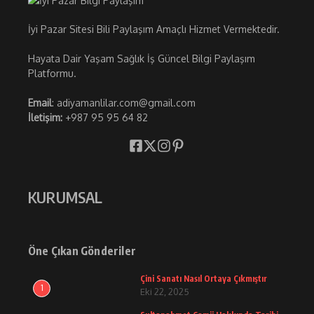
İyi Pazar Sitesi Bili Paylaşım Amaçlı Hizmet Vermektedir.
Hayata Dair Yaşam Sağlık İş Güncel Bilgi Paylaşım
Platformu.
Email
: adiyamanlilar.com@gmail.com
İletişim:
+987 95 95 64 82
KURUMSAL
Öne Çıkan Gönderiler
Çini Sanatı Nasıl Ortaya Çıkmıştır
1
Eki 22, 2025