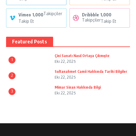
Takipçiler
Vimeo
1,000
Dribbble
1,000
Takipçiler
Takip Et
Takip Et
Featured Posts
Çini Sanatı Nasıl Ortaya Çıkmıştır
1
Eki 22, 2025
Sultanahmet Camii Hakkında Tarihi Bilgiler
2
Eki 22, 2025
Mimar Sinan Hakkında Bilgi
3
Eki 22, 2025