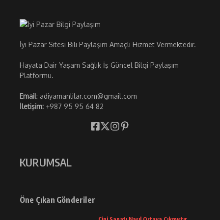
İyi Pazar Sitesi Bili Paylaşım Amaçlı Hizmet Vermektedir.
Hayata Dair Yaşam Sağlık İş Güncel Bilgi Paylaşım
Platformu.
Email
: adiyamanlilar.com@gmail.com
İletişim:
+987 95 95 64 82
KURUMSAL
Öne Çıkan Gönderiler
Çini Sanatı Nasıl Ortaya Çıkmıştır