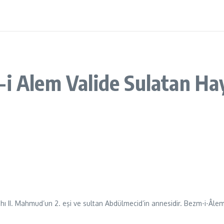
i Alem Valide Sulatan Ha
ı II. Mahmud’un 2. eşi ve sultan Abdülmecid’in annesidir. Bezm-i-Âlem