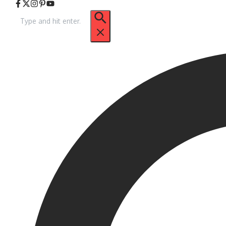
Arama: