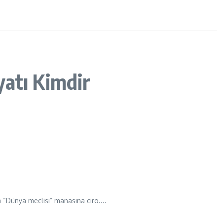
yatı Kimdir
 “Dünya meclisi” manasına ciro....