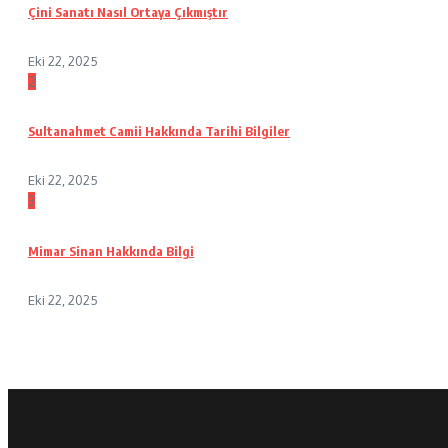
Çini Sanatı Nasıl Ortaya Çıkmıştır
Eki 22, 2025
2
Sultanahmet Camii Hakkında Tarihi Bilgiler
Eki 22, 2025
3
Mimar Sinan Hakkında Bilgi
Eki 22, 2025