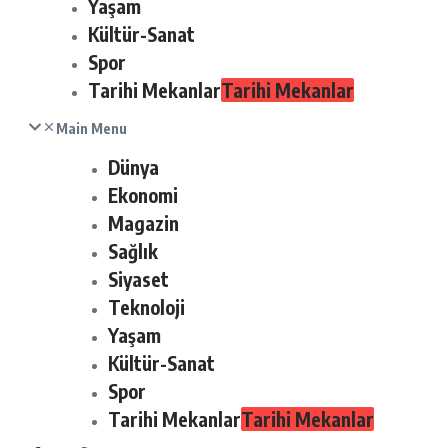
Yaşam
Kültür-Sanat
Spor
Tarihi Mekanlar
Tarihi Mekanlar
Main Menu
Dünya
Ekonomi
Magazin
Sağlık
Siyaset
Teknoloji
Yaşam
Kültür-Sanat
Spor
Tarihi Mekanlar
Tarihi Mekanlar