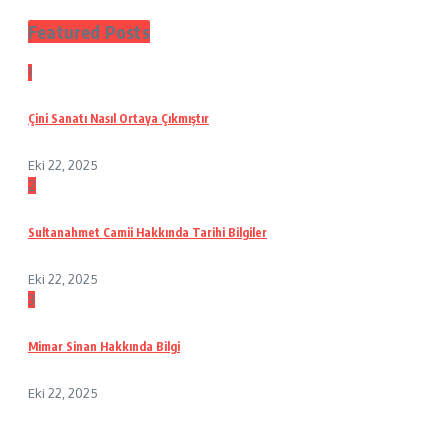
Featured Posts
1
Çini Sanatı Nasıl Ortaya Çıkmıştır
Eki 22, 2025
2
Sultanahmet Camii Hakkında Tarihi Bilgiler
Eki 22, 2025
3
Mimar Sinan Hakkında Bilgi
Eki 22, 2025