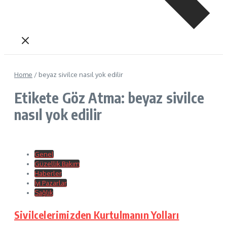
Home
/
beyaz sivilce nasıl yok edilir
Etikete Göz Atma: beyaz sivilce
nasıl yok edilir
Genel
Güzellik Bakım
Haberler
İyi Pazarlar
Sağlık
Sivilcelerimizden Kurtulmanın Yolları