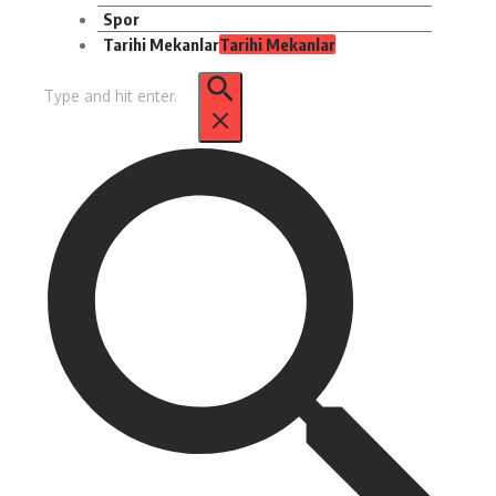
Spor
Tarihi Mekanlar
Tarihi Mekanlar
Arama: