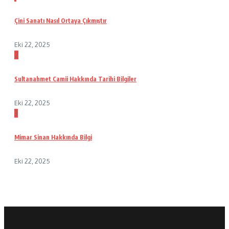
Çini Sanatı Nasıl Ortaya Çıkmıştır
Eki 22, 2025
2
Sultanahmet Camii Hakkında Tarihi Bilgiler
Eki 22, 2025
3
Mimar Sinan Hakkında Bilgi
Eki 22, 2025