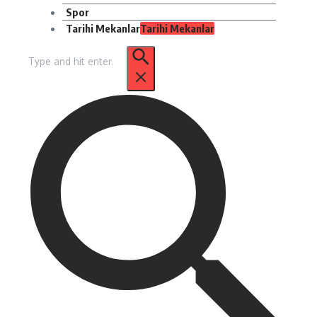
Spor
Tarihi Mekanlar
Tarihi Mekanlar
Arama: