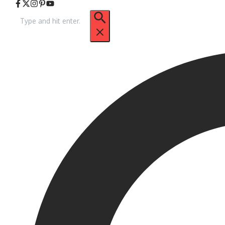
Arama: