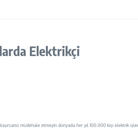
arda Elektrikçi
laşırsanız müdehale etmeyin dünyada her yıl 100.000 kişi elektrik işleri 