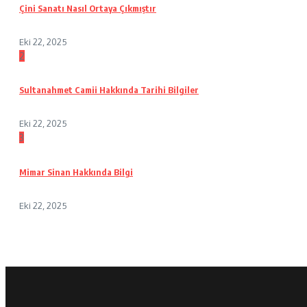
Çini Sanatı Nasıl Ortaya Çıkmıştır
Eki 22, 2025
2
Sultanahmet Camii Hakkında Tarihi Bilgiler
Eki 22, 2025
3
Mimar Sinan Hakkında Bilgi
Eki 22, 2025