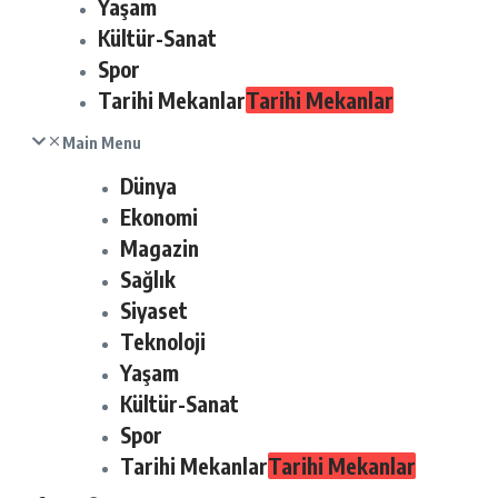
Yaşam
Kültür-Sanat
Spor
Tarihi Mekanlar
Tarihi Mekanlar
Main Menu
Dünya
Ekonomi
Magazin
Sağlık
Siyaset
Teknoloji
Yaşam
Kültür-Sanat
Spor
Tarihi Mekanlar
Tarihi Mekanlar