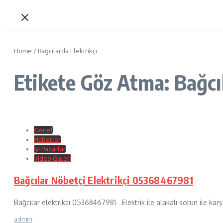
Home
/
Bağcılarda Elektrikçi
Etikete Göz Atma: Bağcıl
Genel
Haberler
İyi Pazarlar
Video Galeri
Bağcılar Nöbetçi Elektrikçi 05368467981
Bağcılar elektrikçi 05368467981 Elektrik ile alakalı sorun ile karşı
admin