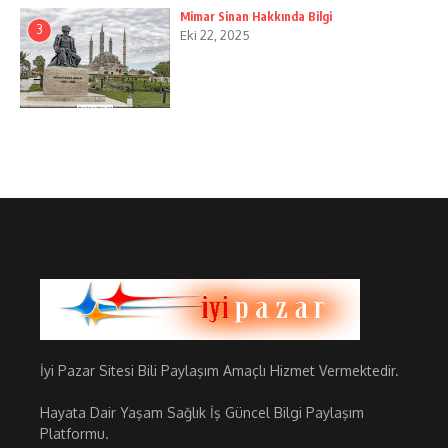
Mimar Sinan Hakkında Bilgi
3
Eki 22, 2025
İyi Pazar Sitesi Bili Paylaşım Amaçlı Hizmet Vermektedir.
Hayata Dair Yaşam Sağlık İş Güncel Bilgi Paylaşım
Platformu.