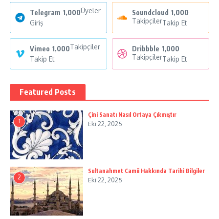
Üyeler
Telegram
1,000
Soundcloud
1,000
Takipçiler
Giriş
Takip Et
Takipçiler
Vimeo
1,000
Dribbble
1,000
Takipçiler
Takip Et
Takip Et
Featured Posts
Çini Sanatı Nasıl Ortaya Çıkmıştır
1
Eki 22, 2025
Sultanahmet Camii Hakkında Tarihi Bilgiler
2
Eki 22, 2025