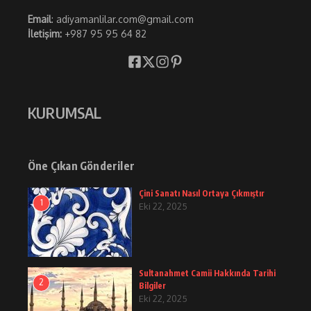
Email
: adiyamanlilar.com@gmail.com
İletişim:
+987 95 95 64 82
KURUMSAL
Öne Çıkan Gönderiler
Çini Sanatı Nasıl Ortaya Çıkmıştır
1
Eki 22, 2025
Sultanahmet Camii Hakkında Tarihi
2
Bilgiler
Eki 22, 2025