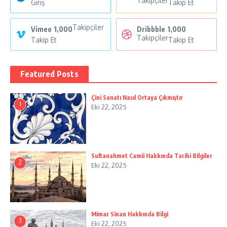
Takipçiler
Giriş
Takip Et
Takipçiler
Vimeo
1,000
Dribbble
1,000
Takipçiler
Takip Et
Takip Et
Featured Posts
Çini Sanatı Nasıl Ortaya Çıkmıştır
1
Eki 22, 2025
Sultanahmet Camii Hakkında Tarihi Bilgiler
2
Eki 22, 2025
Mimar Sinan Hakkında Bilgi
3
Eki 22, 2025