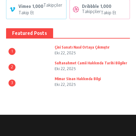
Takipçiler
Vimeo
1,000
Dribbble
1,000
Takipçiler
Takip Et
Takip Et
Featured Posts
Çini Sanatı Nasıl Ortaya Çıkmıştır
1
Eki 22, 2025
Sultanahmet Camii Hakkında Tarihi Bilgiler
2
Eki 22, 2025
Mimar Sinan Hakkında Bilgi
3
Eki 22, 2025