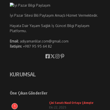
İyi Pazar Sitesi Bili Paylaşım Amaçlı Hizmet Vermektedir.
Hayata Dair Yaşam Sağlık İş Güncel Bilgi Paylaşım
Platformu.
Email
: adiyamanlilar.com@gmail.com
İletişim:
+987 95 95 64 82
KURUMSAL
Öne Çıkan Gönderiler
Çini Sanatı Nasıl Ortaya Çıkmıştır
1
Eki 22, 2025