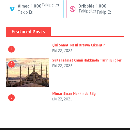
Takipçiler
Vimeo
1,000
Dribbble
1,000
Takipçiler
Takip Et
Takip Et
Featured Posts
Çini Sanatı Nasıl Ortaya Çıkmıştır
1
Eki 22, 2025
Sultanahmet Camii Hakkında Tarihi Bilgiler
2
Eki 22, 2025
Mimar Sinan Hakkında Bilgi
3
Eki 22, 2025