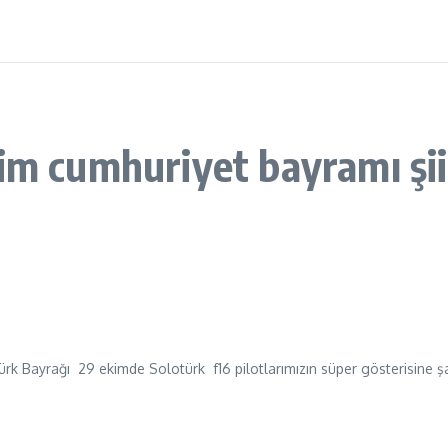
im cumhuriyet bayramı şii
 Bayrağı 29 ekimde Solotürk f16 pilotlarımızın süper gösterisine şahi