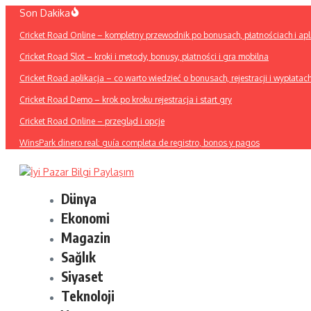
İçeriğe
Son Dakika
atla
Cricket Road Online – kompletny przewodnik po bonusach, płatnościach i apli
Cricket Road Slot – kroki i metody, bonusy, płatności i gra mobilna
Cricket Road aplikacja – co warto wiedzieć o bonusach, rejestracji i wypłatac
Cricket Road Demo – krok po kroku rejestracja i start gry
Cricket Road Online – przegląd i opcje
WinsPark dinero real: guía completa de registro, bonos y pagos
Dünya
Ekonomi
Magazin
Sağlık
Siyaset
Teknoloji