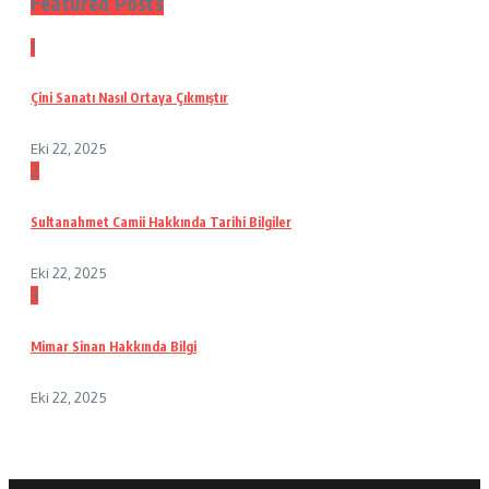
Featured Posts
1
Çini Sanatı Nasıl Ortaya Çıkmıştır
Eki 22, 2025
2
Sultanahmet Camii Hakkında Tarihi Bilgiler
Eki 22, 2025
3
Mimar Sinan Hakkında Bilgi
Eki 22, 2025