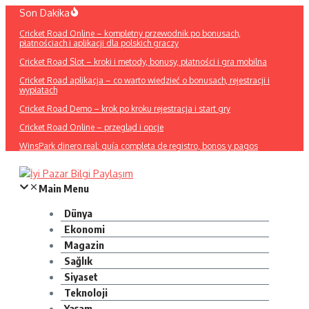
İçeriğe
Son Dakika
atla
Cricket Road Online – kompletny przewodnik po bonusach,
płatnościach i aplikacji dla polskich graczy
Cricket Road Slot – kroki i metody, bonusy, płatności i gra mobilna
Cricket Road aplikacja – co warto wiedzieć o bonusach, rejestracji i
wypłatach
Cricket Road Demo – krok po kroku rejestracja i start gry
Cricket Road Online – przegląd i opcje
WinsPark dinero real: guía completa de registro, bonos y pagos
Main Menu
Dünya
Ekonomi
Magazin
Sağlık
Siyaset
Teknoloji
Yaşam