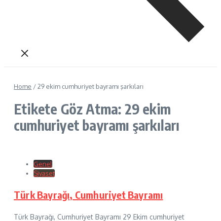
Home
/
29 ekim cumhuriyet bayramı şarkıları
Etikete Göz Atma: 29 ekim
cumhuriyet bayramı şarkıları
Genel
Siyaset
Türk Bayrağı, Cumhuriyet Bayramı
Türk Bayrağı, Cumhuriyet Bayramı 29 Ekim cumhuriyet