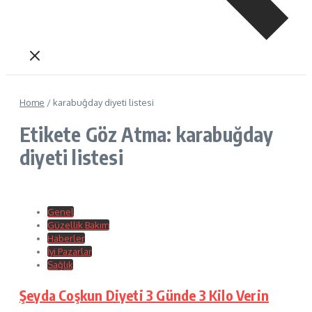
Home
/
karabuğday diyeti listesi
Etikete Göz Atma: karabuğday
diyeti listesi
Genel
Güzellik Bakım
Haberler
İyi Pazarlar
Sağlık
Şeyda Coşkun Diyeti 3 Günde 3 Kilo Verin