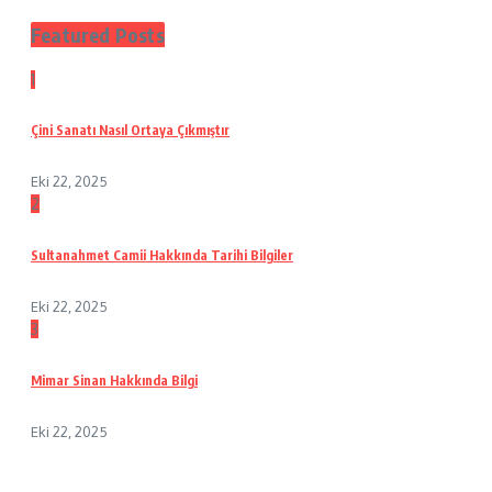
Featured Posts
1
Çini Sanatı Nasıl Ortaya Çıkmıştır
Eki 22, 2025
2
Sultanahmet Camii Hakkında Tarihi Bilgiler
Eki 22, 2025
3
Mimar Sinan Hakkında Bilgi
Eki 22, 2025