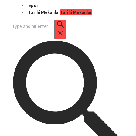
Spor
Tarihi Mekanlar
Tarihi Mekanlar
Arama: